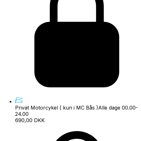
Privat Motorcykel ( kun i MC Bås )
Alle dage 00.00-
24.00
690,00 DKK