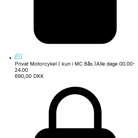
Privat Motorcykel ( kun i MC Bås )
Alle dage 00.00-
24.00
690,00 DKK