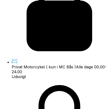
Privat Motorcykel ( kun i MC Bås )
Alle dage 00.00-
24.00
Udsolgt