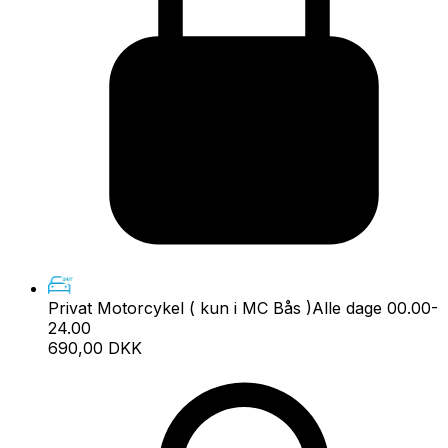
Privat Motorcykel ( kun i MC Bås )
Alle dage 00.00-
24.00
690,00 DKK