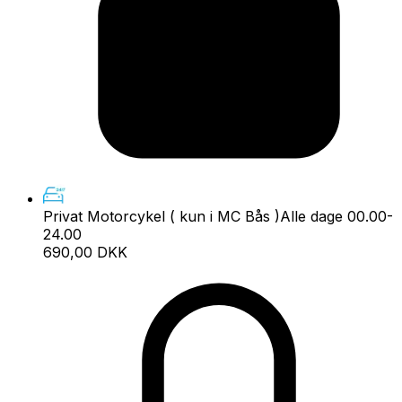
Privat Motorcykel ( kun i MC Bås )
Alle dage 00.00-
24.00
690,00 DKK