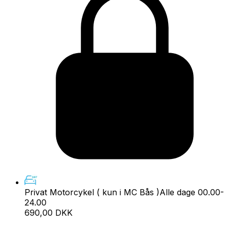
Privat Motorcykel ( kun i MC Bås )
Alle dage 00.00-
24.00
690,00 DKK