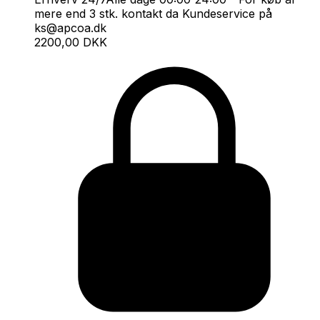
mere end 3 stk. kontakt da Kundeservice på
ks@apcoa.dk
2200,00 DKK