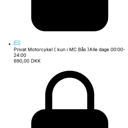
Privat Motorcykel ( kun i MC Bås )
Alle dage 00:00-
24:00
690,00 DKK