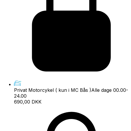
Privat Motorcykel ( kun i MC Bås )
Alle dage 00.00-
24.00
690,00 DKK