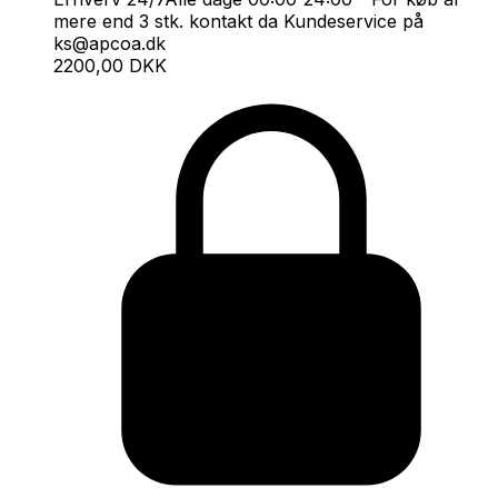
mere end 3 stk. kontakt da Kundeservice på
ks@apcoa.dk
2200,00 DKK