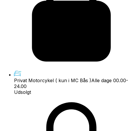
Privat Motorcykel ( kun i MC Bås )
Alle dage 00.00-
24.00
Udsolgt