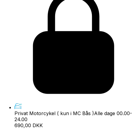
Privat Motorcykel ( kun i MC Bås )
Alle dage 00.00-
24.00
690,00 DKK