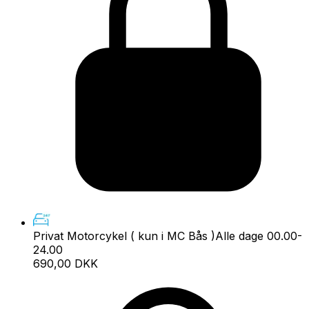
Privat Motorcykel ( kun i MC Bås )
Alle dage 00.00-
24.00
690,00 DKK