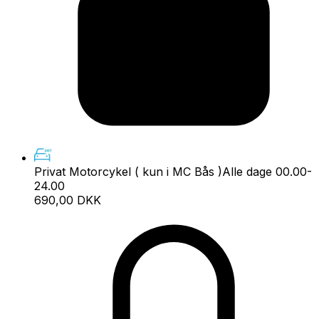
Privat Motorcykel ( kun i MC Bås )
Alle dage 00.00-
24.00
690,00 DKK