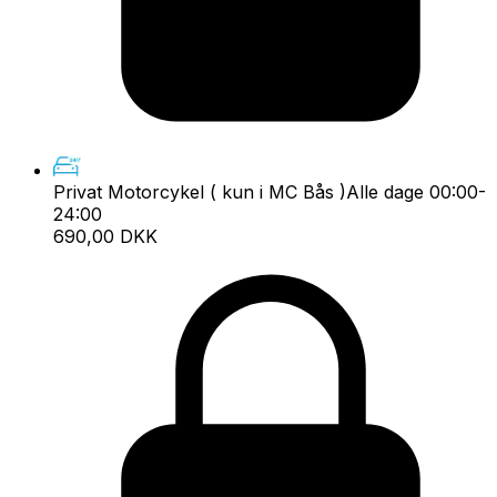
Privat Motorcykel ( kun i MC Bås )
Alle dage 00:00-
24:00
690,00 DKK