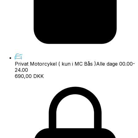
Privat Motorcykel ( kun i MC Bås )
Alle dage 00.00-
24.00
690,00 DKK