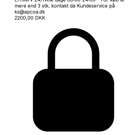
mere end 3 stk. kontakt da Kundeservice på
ks@apcoa.dk
2200,00 DKK