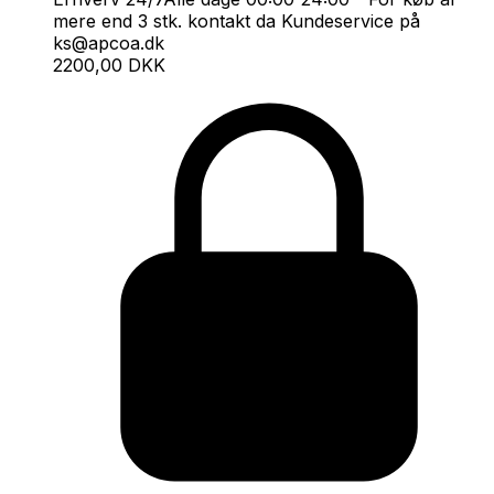
mere end 3 stk. kontakt da Kundeservice på
ks@apcoa.dk
2200,00 DKK