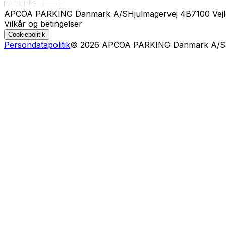
APCOA PARKING Danmark A/S
Hjulmagervej 4B
7100 Vej
Vilkår og betingelser
Cookiepolitik
Persondatapolitik
©
2026
APCOA PARKING Danmark A/S