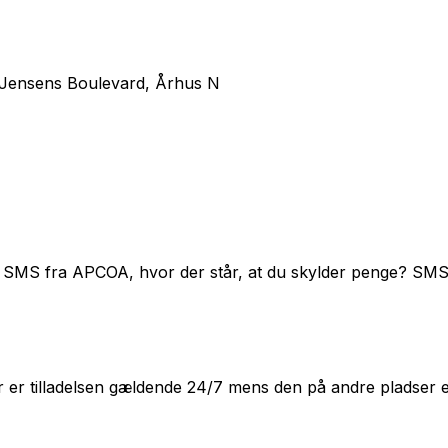
-Jensens Boulevard, Århus N
 SMS fra APCOA, hvor der står, at du skylder penge? SMS
er tilladelsen gældende 24/7 mens den på andre pladser e