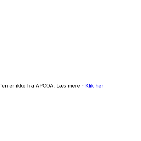
'en er ikke fra APCOA. Læs mere -
Klik her